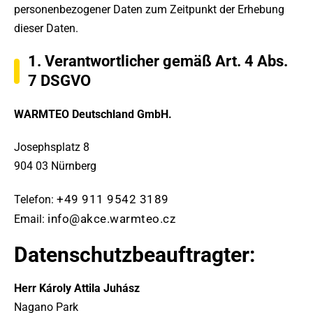
personenbezogener Daten zum Zeitpunkt der Erhebung
dieser Daten.
1. Verantwortlicher gemäß Art. 4 Abs.
7 DSGVO
WARMTEO Deutschland GmbH.
Josephsplatz 8
904 03 Nürnberg
+49 911 9542 3189
Telefon:
info@akce.warmteo.cz
Email:
Datenschutzbeauftragter:
Herr Károly Attila Juhász
Nagano Park